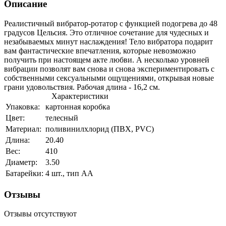
Описание
Реалистичный вибратор-ротатор с функцией подогрева до 48
градусов Цельсия. Это отличное сочетание для чудесных и
незабываемых минут наслаждения! Тело вибратора подарит
вам фантастические впечатления, которые невозможно
получить при настоящем акте любви. А несколько уровней
вибрации позволят вам снова и снова экспериментировать с
собственными сексуальными ощущениями, открывая новые
грани удовольствия. Рабочая длина - 16,2 см.
Характеристики
Упаковка:
картонная коробка
Цвет:
телесный
Материал:
поливинилхлорид (ПВХ, PVC)
Длина:
20.40
Вес:
410
Диаметр:
3.50
Батарейки:
4 шт., тип AA
Отзывы
Отзывы отсутствуют