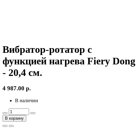
Вибратор-ротатор с
функцией нагрева Fiery Dong
- 20,4 см.
4 987.00
р.
В наличии
В корзину