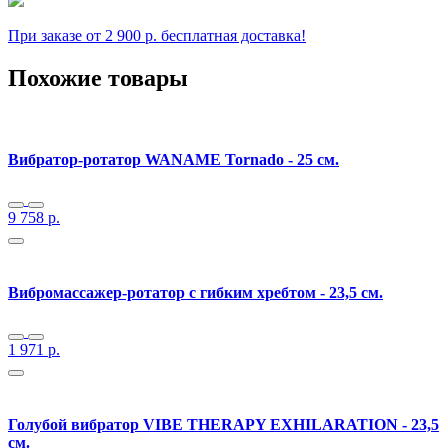
При заказе от 2 900 р. бесплатная доставка!
Похожие товары
Вибратор-ротатор WANAME Tornado - 25 см.
9 758
р.
Вибромассажер-ротатор с гибким хребтом - 23,5 см.
1 971
р.
Голубой вибратор VIBE THERAPY EXHILARATION - 23,5
см.