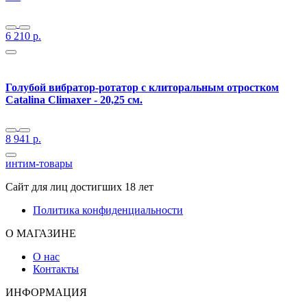
6 210
р.
Голубой вибратор-ротатор с клиторальным отростком
Catalina Climaxer - 20,25 см.
8 941
р.
интим-товары
Сайт для лиц достигших 18 лет
Политика конфиденциальности
О МАГАЗИНЕ
О нас
Контакты
ИНФОРМАЦИЯ