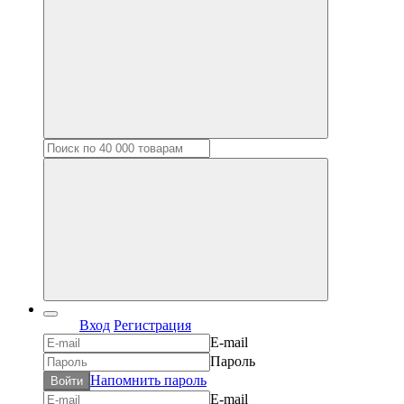
Вход
Регистрация
E-mail
Пароль
Напомнить пароль
Войти
E-mail