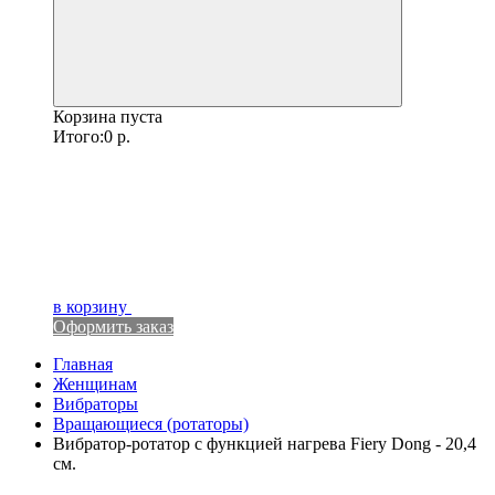
Корзина пуста
Итого:
0
р.
в корзину
Оформить заказ
Главная
Женщинам
Вибраторы
Вращающиеся (ротаторы)
Вибратор-ротатор с функцией нагрева Fiery Dong - 20,4
см.