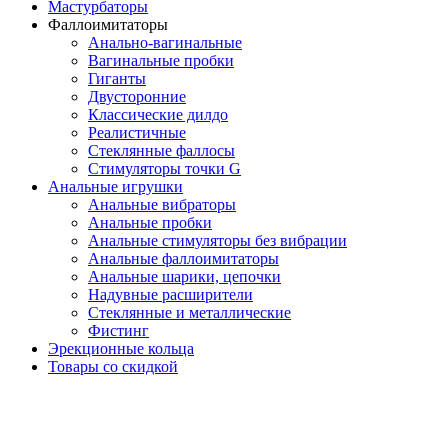
Мастурбаторы
Фаллоимитаторы
Анально-вагинальные
Вагинальные пробки
Гиганты
Двусторонние
Классические дилдо
Реалистичные
Стеклянные фаллосы
Стимуляторы точки G
Анальные игрушки
Анальные вибраторы
Анальные пробки
Анальные стимуляторы без вибрации
Анальные фаллоимитаторы
Анальные шарики, цепочки
Надувные расширители
Стеклянные и металлические
Фистинг
Эрекционные кольца
Товары со скидкой