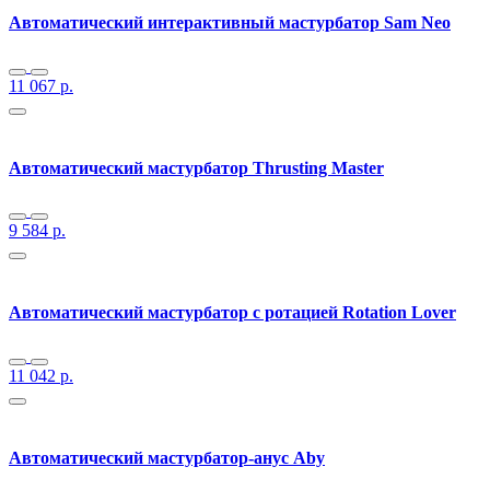
Автоматический интерактивный мастурбатор Sam Neo
11 067
р.
Автоматический мастурбатор Thrusting Master
9 584
р.
Автоматический мастурбатор с ротацией Rotation Lover
11 042
р.
Автоматический мастурбатор-анус Aby