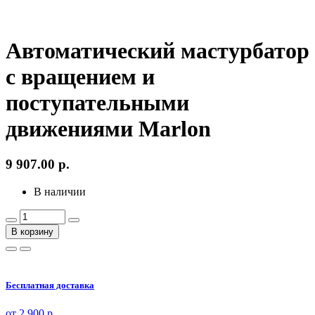
Автоматический мастурбатор
с вращением и
поступательными
движениями Marlon
9 907.00
р.
В наличии
В корзину
Бесплатная доставка
от 2 900 р.