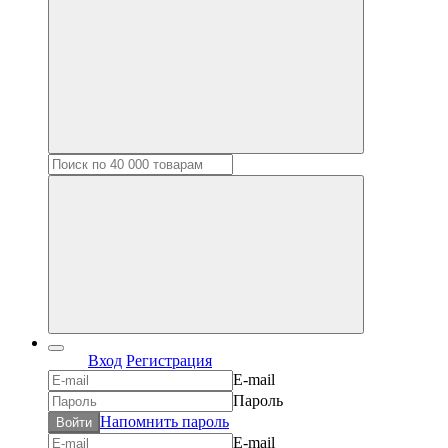
Вход
Регистрация
E-mail
Пароль
Напомнить пароль
Войти
E-mail