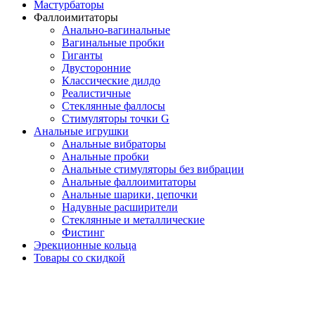
Мастурбаторы
Фаллоимитаторы
Анально-вагинальные
Вагинальные пробки
Гиганты
Двусторонние
Классические дилдо
Реалистичные
Стеклянные фаллосы
Стимуляторы точки G
Анальные игрушки
Анальные вибраторы
Анальные пробки
Анальные стимуляторы без вибрации
Анальные фаллоимитаторы
Анальные шарики, цепочки
Надувные расширители
Стеклянные и металлические
Фистинг
Эрекционные кольца
Товары со скидкой