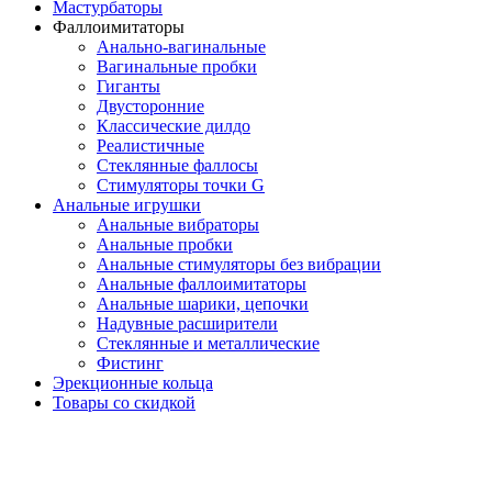
Мастурбаторы
Фаллоимитаторы
Анально-вагинальные
Вагинальные пробки
Гиганты
Двусторонние
Классические дилдо
Реалистичные
Стеклянные фаллосы
Стимуляторы точки G
Анальные игрушки
Анальные вибраторы
Анальные пробки
Анальные стимуляторы без вибрации
Анальные фаллоимитаторы
Анальные шарики, цепочки
Надувные расширители
Стеклянные и металлические
Фистинг
Эрекционные кольца
Товары со скидкой