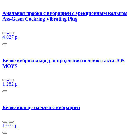
Анальная пробка с вибрацией с эрекционным кольцом
Ass-Gasm Cockring Vibrating Plug
4 027
р.
Белое виброкольцо для продления полового акта JOS
MOYS
1 282
р.
Белое кольцо на член с вибрацией
1 072
р.