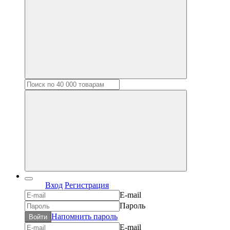
Вход
Регистрация
E-mail
Пароль
Напомнить пароль
Войти
E-mail