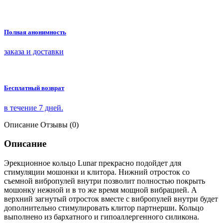
Полная анонимность
заказа и доставки
Бесплатный возврат
в течение 7 дней.
Описание
Отзывы (0)
Описание
Эрекционное кольцо Lunar прекрасно подойдет для
стимуляции мошонки и клитора. Нижний отросток со
съемной вибропулей внутри позволит полностью покрыть
мошонку нежной и в то же время мощной вибрацией. А
верхний загнутый отросток вместе с вибропулей внутри будет
дополнительно стимулировать клитор партнерши. Кольцо
выполнено из бархатного и гипоаллергенного силикона.