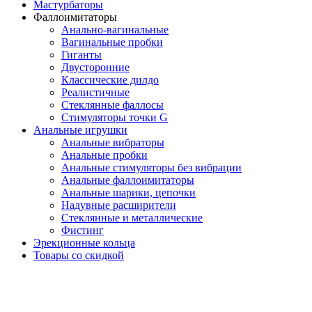
Мастурбаторы
Фаллоимитаторы
Анально-вагинальные
Вагинальные пробки
Гиганты
Двусторонние
Классические дилдо
Реалистичные
Стеклянные фаллосы
Стимуляторы точки G
Анальные игрушки
Анальные вибраторы
Анальные пробки
Анальные стимуляторы без вибрации
Анальные фаллоимитаторы
Анальные шарики, цепочки
Надувные расширители
Стеклянные и металлические
Фистинг
Эрекционные кольца
Товары со скидкой