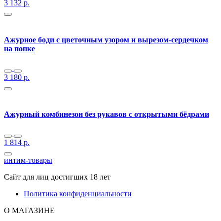
3 132
р.
Ажурное боди с цветочным узором и вырезом-сердечком
на попке
3 180
р.
Ажурный комбинезон без рукавов с открытыми бёдрами
1 814
р.
интим-товары
Сайт для лиц достигших 18 лет
Политика конфиденциальности
О МАГАЗИНЕ