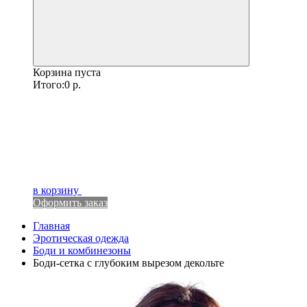
Корзина пуста
Итого:
0
р.
в корзину
Оформить заказ
Главная
Эротическая одежда
Боди и комбинезоны
Боди-сетка с глубоким вырезом декольте