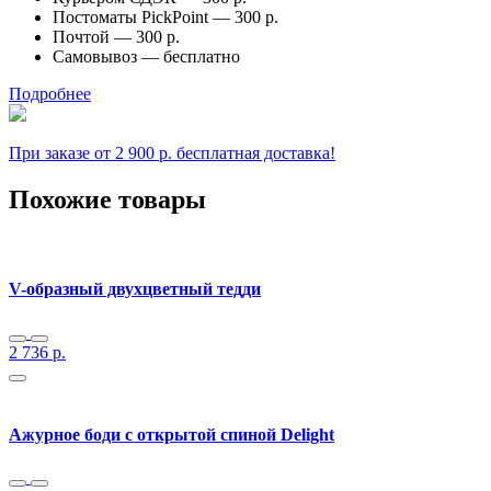
Постоматы PickPoint —
300 р.
Почтой —
300 р.
Самовывоз —
бесплатно
Подробнее
При заказе от 2 900 р. бесплатная доставка!
Похожие товары
V-образный двухцветный тедди
2 736
р.
Ажурное боди с открытой спиной Delight