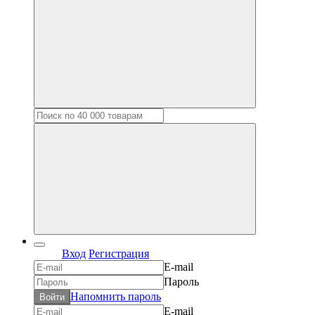
Вход
Регистрация
E-mail
Пароль
Напомнить пароль
Войти
E-mail