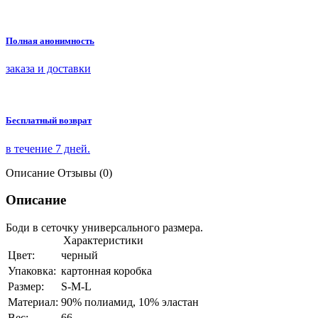
Полная анонимность
заказа и доставки
Бесплатный возврат
в течение 7 дней.
Описание
Отзывы (0)
Описание
Боди в сеточку универсального размера.
Характеристики
Цвет:
черный
Упаковка:
картонная коробка
Размер:
S-M-L
Материал:
90% полиамид, 10% эластан
Вес:
66