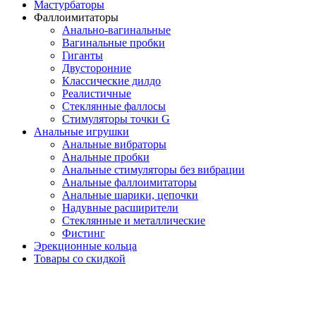
Мастурбаторы
Фаллоимитаторы
Анально-вагинальные
Вагинальные пробки
Гиганты
Двусторонние
Классические дилдо
Реалистичные
Стеклянные фаллосы
Стимуляторы точки G
Анальные игрушки
Анальные вибраторы
Анальные пробки
Анальные стимуляторы без вибрации
Анальные фаллоимитаторы
Анальные шарики, цепочки
Надувные расширители
Стеклянные и металлические
Фистинг
Эрекционные кольца
Товары со скидкой