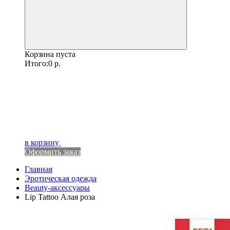
Корзина пуста
Итого:
0
р.
в корзину
Оформить заказ
Главная
Эротическая одежда
Beauty-аксессуары
Lip Tattoo Алая роза