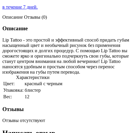
в течение 7 дней.
Описание
Отзывы (0)
Описание
Lip Tattoo - это простой и эффективный способ придать губам
насыщенный цвет и необычный рисунок без применения
дорогостоящих и долгих процедур. С помощью Lip Tattoo вы
сможете ярко и оригинально подчеркнуть свои губы, которые
станут центром внимания на любой вечеринке! Lip Tattoo
наносятся удобным и простым способом через перенос
изображения на губы путем перевода.
Характеристики
Цвет:
красный с черным
Упаковка:
блистер
Вес:
12
Отзывы
Отзывы отсутствуют