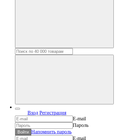
Вход
Регистрация
E-mail
Пароль
Напомнить пароль
Войти
E-mail