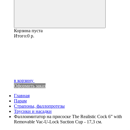
Корзина пуста
Итого:
0
р.
в корзину
Оформить заказ
Главная
Парам
Страпоны, фаллопротезы
Трусики и насадки
Фаллоимитатор на присоске The Realistic Cock 6” with
Removable Vac-U-Lock Suction Cup - 17,3 см.