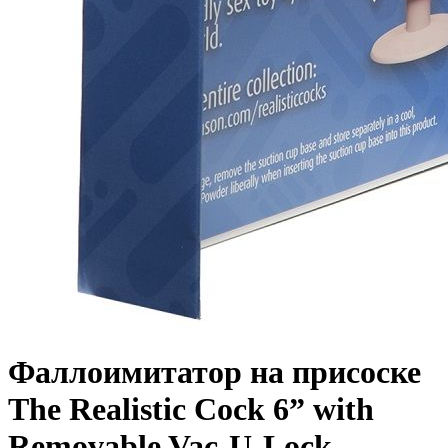
Фаллоимитатор на присоске
The Realistic Cock 6” with
Removable Vac-U-Lock