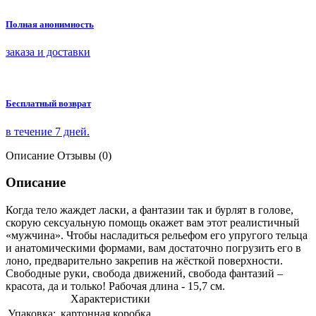
Полная анонимность
заказа и доставки
Бесплатный возврат
в течение 7 дней.
Описание
Отзывы (0)
Описание
Когда тело жаждет ласки, а фантазии так и бурлят в голове,
скорую сексуальную помощь окажет вам этот реалистичный
«мужчина». Чтобы насладиться рельефом его упругого тельца
и анатомическими формами, вам достаточно погрузить его в
лоно, предварительно закрепив на жёсткой поверхности.
Свободные руки, свобода движений, свобода фантазий –
красота, да и только! Рабочая длина - 15,7 см.
Характеристики
Упаковка:
картонная коробка