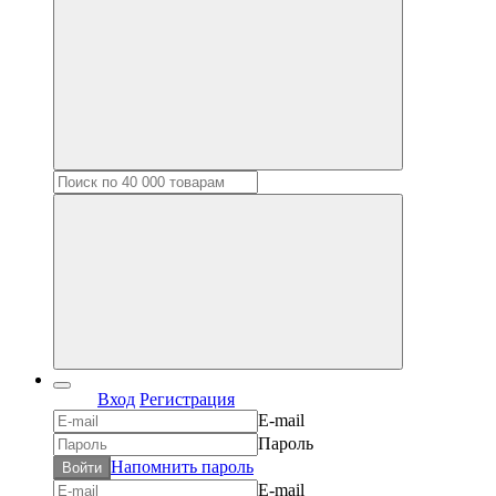
Вход
Регистрация
E-mail
Пароль
Напомнить пароль
Войти
E-mail