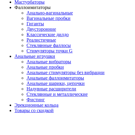
Мастурбаторы
Фаллоимитаторы
Анально-вагинальные
Вагинальные пробки
Гиганты
Двусторонние
Классические дилдо
Реалистичные
Стеклянные фаллосы
Стимуляторы точки G
Анальные игрушки
Анальные вибраторы
Анальные пробки
Анальные стимуляторы без вибрации
Анальные фаллоимитаторы
Анальные шарики, цепочки
Надувные расширители
Стеклянные и металлические
Фистинг
Эрекционные кольца
Товары со скидкой