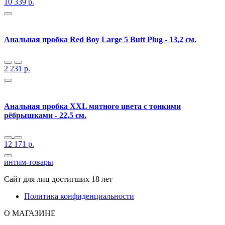
10 339
р.
Анальная пробка Red Boy Large 5 Butt Plug - 13,2 см.
2 231
р.
Анальная пробка XXL мятного цвета с тонкими
рёбрышками - 22,5 см.
12 171
р.
интим-товары
Сайт для лиц достигших 18 лет
Политика конфиденциальности
О МАГАЗИНЕ