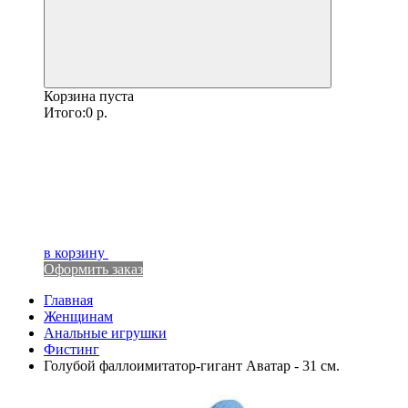
Корзина пуста
Итого:
0
р.
в корзину
Оформить заказ
Главная
Женщинам
Анальные игрушки
Фистинг
Голубой фаллоимитатор-гигант Аватар - 31 см.