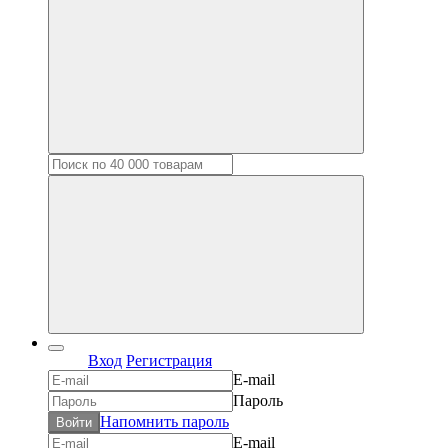
Вход
Регистрация
E-mail
Пароль
Напомнить пароль
Войти
E-mail