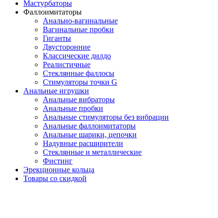
Мастурбаторы
Фаллоимитаторы
Анально-вагинальные
Вагинальные пробки
Гиганты
Двусторонние
Классические дилдо
Реалистичные
Стеклянные фаллосы
Стимуляторы точки G
Анальные игрушки
Анальные вибраторы
Анальные пробки
Анальные стимуляторы без вибрации
Анальные фаллоимитаторы
Анальные шарики, цепочки
Надувные расширители
Стеклянные и металлические
Фистинг
Эрекционные кольца
Товары со скидкой