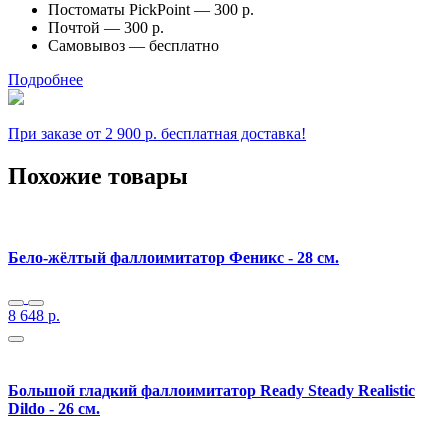
Постоматы PickPoint —
300 р.
Почтой —
300 р.
Самовывоз —
бесплатно
Подробнее
При заказе от 2 900 р. бесплатная доставка!
Похожие товары
Бело-жёлтый фаллоимитатор Феникс - 28 см.
8 648
р.
Большой гладкий фаллоимитатор Ready Steady Realistic
Dildo - 26 см.