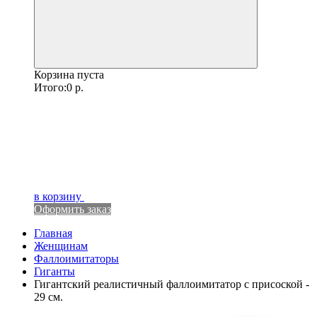
Корзина пуста
Итого:
0
р.
в корзину
Оформить заказ
Главная
Женщинам
Фаллоимитаторы
Гиганты
Гигантский реалистичный фаллоимитатор с присоской -
29 см.