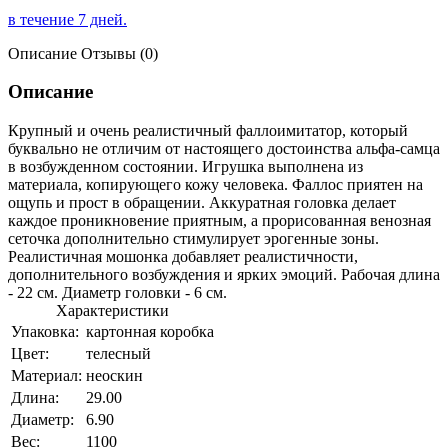
в течение 7 дней.
Описание
Отзывы (0)
Описание
Крупный и очень реалистичный фаллоимитатор, который
буквально не отличим от настоящего достоинства альфа-самца
в возбужденном состоянии. Игрушка выполнена из
материала, копирующего кожу человека. Фаллос приятен на
ощупь и прост в обращении. Аккуратная головка делает
каждое проникновение приятным, а прорисованная венозная
сеточка дополнительно стимулирует эрогенные зоны.
Реалистичная мошонка добавляет реалистичности,
дополнительного возбуждения и ярких эмоций. Рабочая длина
- 22 см. Диаметр головки - 6 см.
Характеристики
Упаковка:
картонная коробка
Цвет:
телесный
Материал:
неоскин
Длина:
29.00
Диаметр:
6.90
Вес:
1100