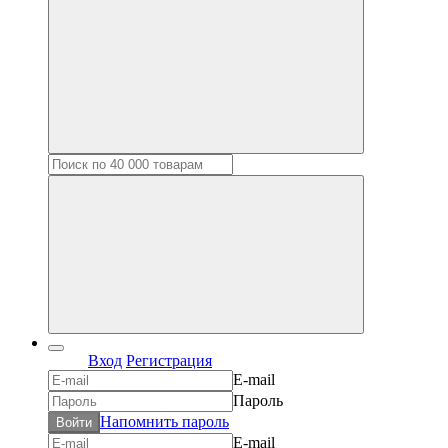
Вход
Регистрация
E-mail
Пароль
Напомнить пароль
Войти
E-mail