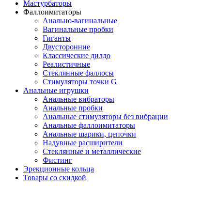
Мастурбаторы
Фаллоимитаторы
Анально-вагинальные
Вагинальные пробки
Гиганты
Двусторонние
Классические дилдо
Реалистичные
Стеклянные фаллосы
Стимуляторы точки G
Анальные игрушки
Анальные вибраторы
Анальные пробки
Анальные стимуляторы без вибрации
Анальные фаллоимитаторы
Анальные шарики, цепочки
Надувные расширители
Стеклянные и металлические
Фистинг
Эрекционные кольца
Товары со скидкой