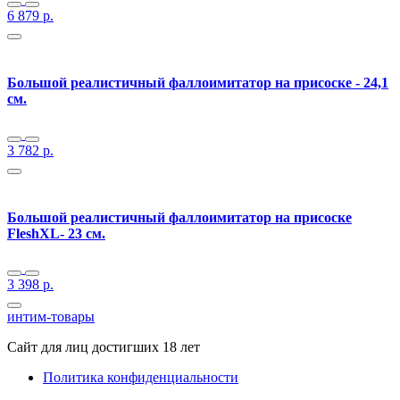
6 879
р.
Большой реалистичный фаллоимитатор на присоске - 24,1
см.
3 782
р.
Большой реалистичный фаллоимитатор на присоске
FleshXL- 23 см.
3 398
р.
интим-товары
Сайт для лиц достигших 18 лет
Политика конфиденциальности