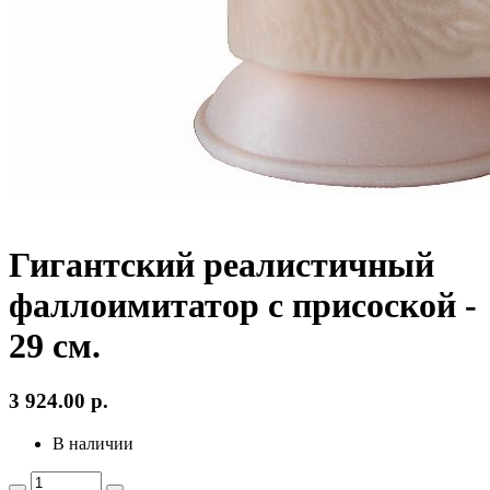
Гигантский реалистичный
фаллоимитатор с присоской -
29 см.
3 924.00
р.
В наличии