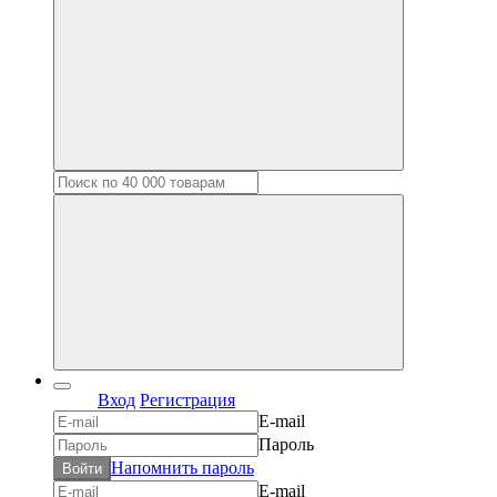
Вход
Регистрация
E-mail
Пароль
Напомнить пароль
Войти
E-mail