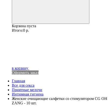
Корзина пуста
Итого:
0
р.
в корзину
Оформить заказ
Главная
Все для секса
Приятные мелочи
Интимная гигиена
Женские очищающие салфетки со стимулятором CG OH
ZANG - 10 шт.