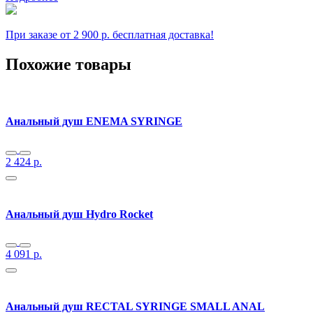
При заказе от 2 900 р. бесплатная доставка!
Похожие товары
Анальный душ ENEMA SYRINGE
2 424
р.
Анальный душ Hydro Rocket
4 091
р.
Анальный душ RECTAL SYRINGE SMALL ANAL