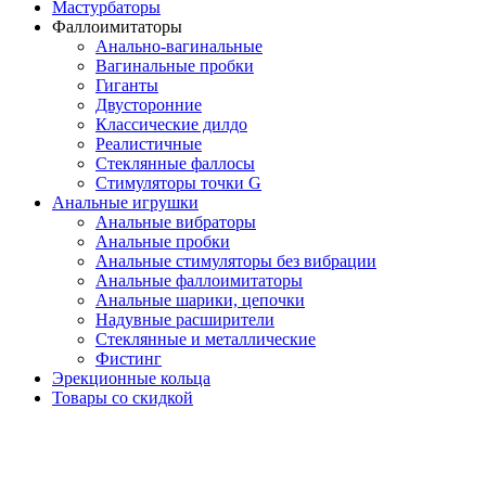
Мастурбаторы
Фаллоимитаторы
Анально-вагинальные
Вагинальные пробки
Гиганты
Двусторонние
Классические дилдо
Реалистичные
Стеклянные фаллосы
Стимуляторы точки G
Анальные игрушки
Анальные вибраторы
Анальные пробки
Анальные стимуляторы без вибрации
Анальные фаллоимитаторы
Анальные шарики, цепочки
Надувные расширители
Стеклянные и металлические
Фистинг
Эрекционные кольца
Товары со скидкой