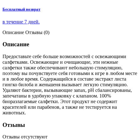
Бесплатный возврат
в течение 7 дней.
Описание
Отзывы (0)
Описание
Предоставьте себе больше возможностей с освежающими
салфетками. Освежающие и очищающие, эти нежные
салфетки также обеспечивают небольшую стимуляцию,
поэтому вы почувствуете себя готовыми к игре в любом месте
и в любое время. Содержащийся в составе экстракт листа
гингко билоба и женьшеня вызывает легкую стимуляцию.
Удаляют бактерии, вызывающие запах, рН сбалансированы,
запечатаны в удобную упаковку с клапаном. 100%
биоразлагаемые салфетки. Этот продукт не содержит
красителей или парабенов, а также не тестируется на
животных.
Отзывы
Отзывы отсутствуют